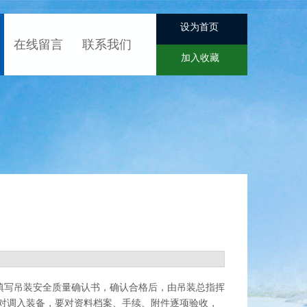
设为首页
在线留言
联系我们
加入收藏
填写吊装安全质量确认书，确认合格后，由吊装总指挥
对调入装备，要对资料档案、手续、附件逐项验收，