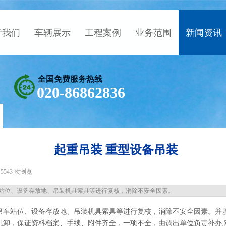
于我们
车辆展示
工程案例
业务范围
新闻资讯
全国免费服务热线
020-86862836
起重吊装 重型设备吊装
5543
次浏览
|
站位、设备存放地、吊装机具索具等进行复核，消除不安全因素。
吊车站位、设备存放地、吊装机具索具等进行复核，消除不安全因素。并
乱卸，保证资料档案、手续、附件齐全，一项不全，由调出单位负责补办;