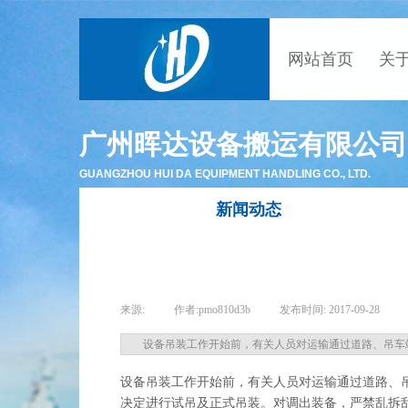
网站首页
关
广州晖达设备搬运有限公司
GUANGZHOU HUI DA EQUIPMENT HANDLING CO., LTD.
新闻动态
来源:
|
作者:
pmo810d3b
|
发布时间:
2017-09-28
|
设备吊装工作开始前，有关人员对运输通过道路、吊车
设备吊装工作开始前，有关人员对运输通过道路、
决定进行试吊及正式吊装。对调出装备，严禁乱拆