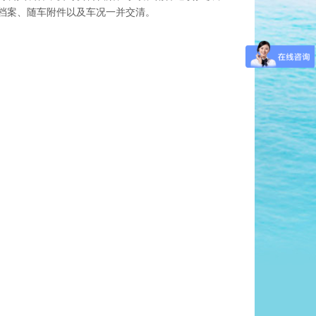
档案、随车附件以及车况一并交清。