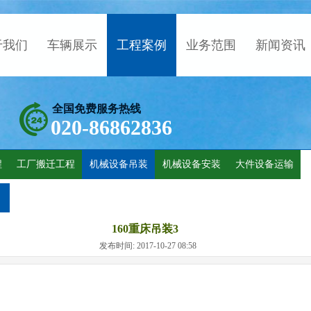
于我们
车辆展示
工程案例
业务范围
新闻资讯
全国免费服务热线
020-86862836
程
工厂搬迁工程
机械设备吊装
机械设备安装
大件设备运输
160重床吊装3
发布时间: 2017-10-27 08:58