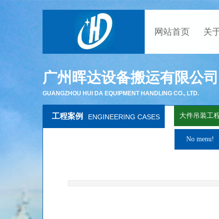
网站首页
关
广州晖达设备搬运有限公司
GUANGZHOU HUI DA EQUIPMENT HANDLING CO., LTD.
工程案例
大件吊装工
ENGINEERING CASES
No menu!